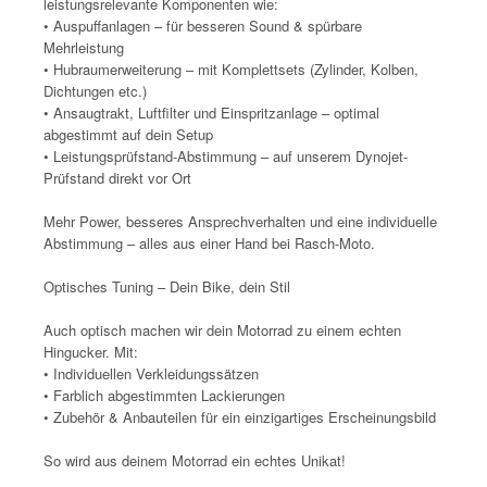
leistungsrelevante Komponenten wie:
• Auspuffanlagen – für besseren Sound & spürbare
Mehrleistung
• Hubraumerweiterung – mit Komplettsets (Zylinder, Kolben,
Dichtungen etc.)
• Ansaugtrakt, Luftfilter und Einspritzanlage – optimal
abgestimmt auf dein Setup
• Leistungsprüfstand-Abstimmung – auf unserem Dynojet-
Prüfstand direkt vor Ort
Mehr Power, besseres Ansprechverhalten und eine individuelle
Abstimmung – alles aus einer Hand bei Rasch-Moto.
Optisches Tuning – Dein Bike, dein Stil
Auch optisch machen wir dein Motorrad zu einem echten
Hingucker. Mit:
• Individuellen Verkleidungssätzen
• Farblich abgestimmten Lackierungen
• Zubehör & Anbauteilen für ein einzigartiges Erscheinungsbild
So wird aus deinem Motorrad ein echtes Unikat!