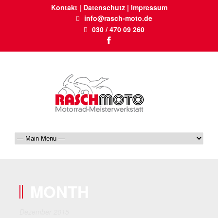
Kontakt
|
Datenschutz
|
Impressum
info@rasch-moto.de
030 / 470 09 260
MONTH
Dezember 2015