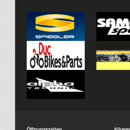
Öffnungszeiten
Allgem