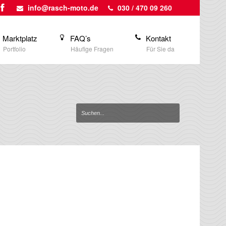
info@rasch-moto.de
030 / 470 09 260
Marktplatz
FAQ’s
Kontakt
Portfolio
Häufige Fragen
Für Sie da