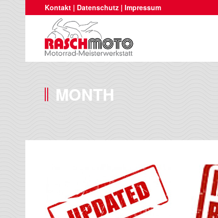
Kontakt
|
Datenschutz
|
Impressum
MONTH
November 2014