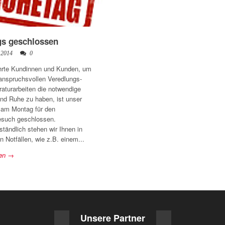
s geschlossen
 2014
0
hrte Kundinnen und Kunden, um
anspruchsvollen Veredlungs-
aturarbeiten die notwendige
und Ruhe zu haben, ist unser
 am Montag für den
such geschlossen.
ständlich stehen wir Ihnen in
n Notfällen, wie z.B. einem...
sen →
Unsere Partner